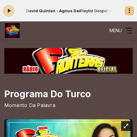
do agora: David Quinlan - Agnus Dei
Playlist Gospel das 00:00 às 23:
MENU
Programa Do Turco
Momento Da Palavra