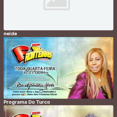
neide
Programa Do Turco