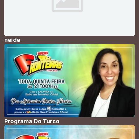
neide
Programa Do Turco