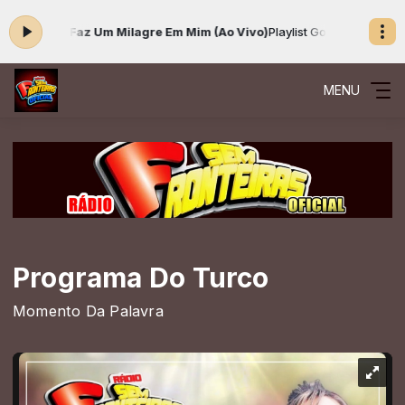
anese - Faz Um Milagre Em Mim (Ao Vivo)
Playlist Gospel das 00:00 às
MENU
Programa Do Turco
Momento Da Palavra