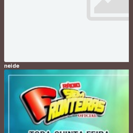
neide