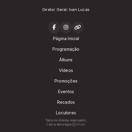
Diretor Geral: Ivan Lucas
Página Inicial
Programação
Álbuns
Vídeos
Promoções
Eventos
Recados
Locutores
Todos os direitos reservados.
Com a tecnologia