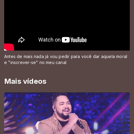
Antes de mais nada já vou pedir para você dar aquela moral
e "inscrever-se" no meu canal
Mais vídeos