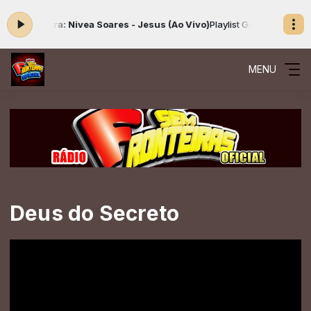
ando agora: Nivea Soares - Jesus (Ao Vivo)
Playlist Gospel das 00:00 
MENU
Deus do Secreto