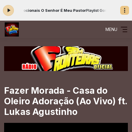
osa - Devocionais O Senhor É Meu Pastor
Playlist Gospel das 00:00 às
MENU
Fazer Morada - Casa do
Oleiro Adoração (Ao Vivo) ft.
Lukas Agustinho