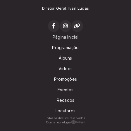
Diretor Geral: Ivan Lucas
Página Inicial
Programação
Álbuns
Vídeos
Promoções
Eventos
Recados
Locutores
Todos os direitos reservados.
Com a tecnologia