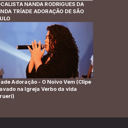
CALISTA NANDA RODRIGUES DA
NDA TRÍADE ADORAÇÃO DE SÃO
AULO
íade Adoração - O Noivo Vem (Clipe
avado na Igreja Verbo da vida
rueri)