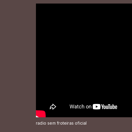
radio sem froteiras oficial