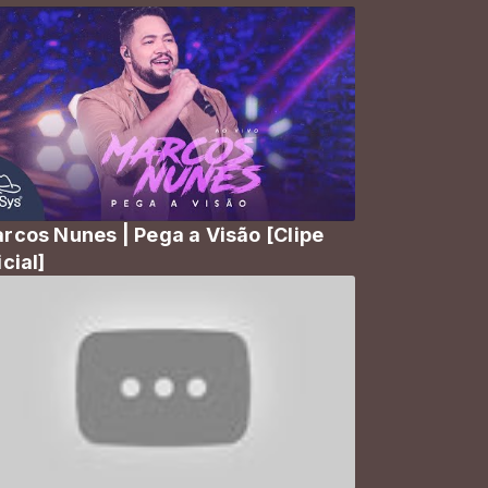
rcos Nunes | Pega a Visão [Clipe
icial]