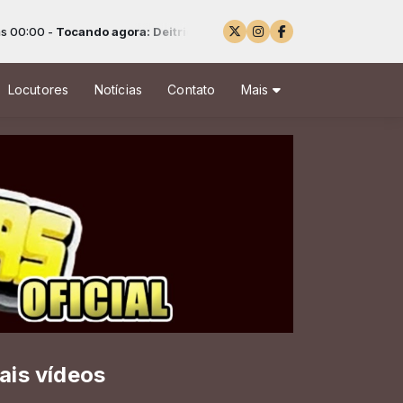
:00 -
Tocando agora: Deitrick Haddon - I Can't Breathe
Locutores
Notícias
Contato
Mais
ais vídeos