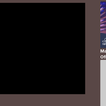
Ma
Of