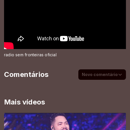
radio sem fronteiras oficial
Comentários
Novo comentário
Mais vídeos