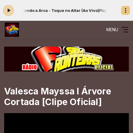
ora: Trazendo a Arca - Toque no Altar (Ao Vivo)
Playlist Gospel das 0
MENU
Valesca Mayssa l Árvore
Cortada [Clipe Oficial]