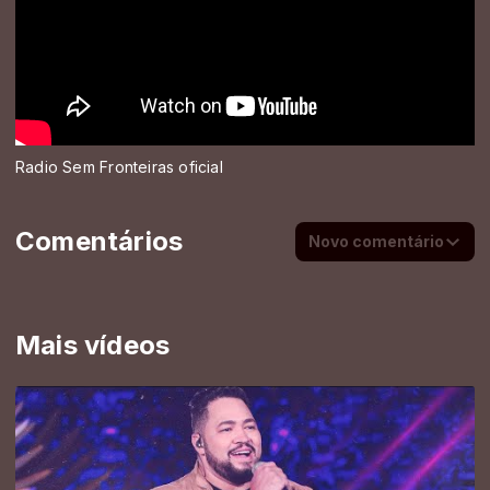
Radio Sem Fronteiras oficial
Comentários
Novo comentário
Mais vídeos