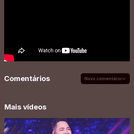
Comentários
Novo comentário
Mais vídeos