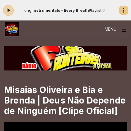
ora: Hillsong Instrumentals - Every Breath
Playlist Gospel das 15:47
MENU
Misaias Oliveira e Bia e
Brenda | Deus Não Depende
de Ninguém [Clipe Oficial]