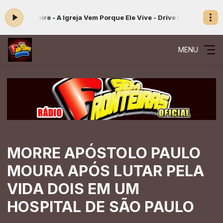
rson Freire - A Igreja Vem Porque Ele Vive - Drive In
Playlist Gospel
MENU
MORRE APÓSTOLO PAULO
MOURA APÓS LUTAR PELA
VIDA DOIS EM UM
HOSPITAL DE SÃO PAULO