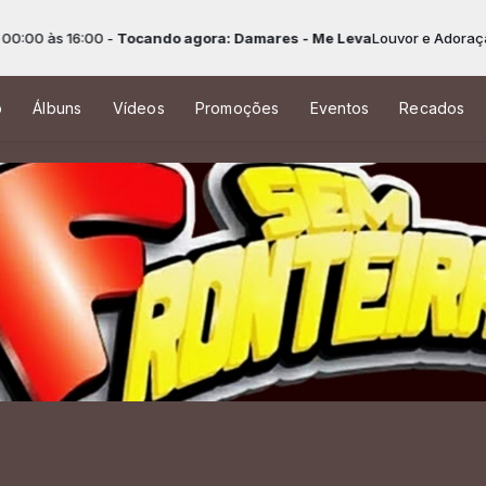
00 às 16:00 -
Tocando agora: Damares - Me Leva
Louvor e Adoração a
o
Álbuns
Vídeos
Promoções
Eventos
Recados