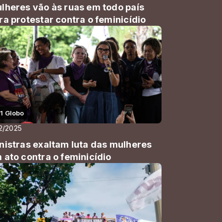
lheres vão às ruas em todo país
ra protestar contra o feminicídio
1 Globo
12/2025
nistras exaltam luta das mulheres
 ato contra o feminicídio