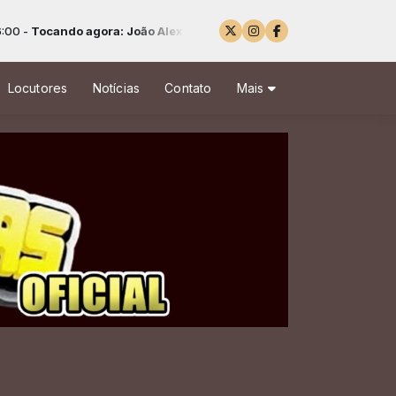
o agora: João Alexandre - Essência de Deus (Ao Vivo)
Locutores
Notícias
Contato
Mais