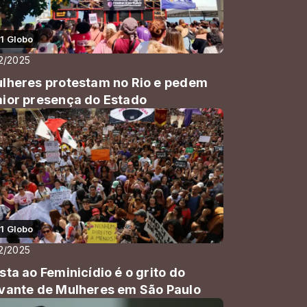
1 Globo
12/2025
lheres protestam no Rio e pedem
ior presença do Estado
1 Globo
12/2025
sta ao Feminicídio é o grito do
vante de Mulheres em São Paulo