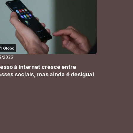
1 Globo
12/2025
esso à internet cresce entre
asses sociais, mas ainda é desigual