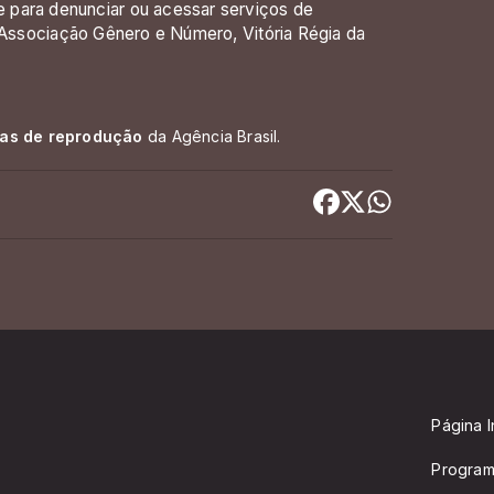
 para denunciar ou acessar serviços de
a Associação Gênero e Número, Vitória Régia da
cas de reprodução
da Agência Brasil.
Página In
Progra