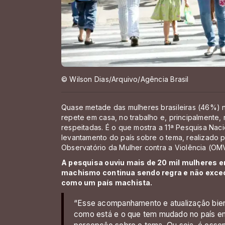
© Wilson Dias/Arquivo/Agência Brasil
Quase metade das mulheres brasileiras (46%) n
repete em casa, no trabalho e, principalmente
respeitadas. É o que mostra a 11ª Pesquisa Naci
levantamento do país sobre o tema, realizado
Observatório da Mulher contra a Violência (OM
A pesquisa ouviu mais de 20 mil mulheres em
machismo continua sendo regra e não exceç
como um país machista.
“Esse acompanhamento e atualização bien
como está e o que tem mudado no país em 