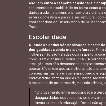
oscilam entre o respeito ocasional e o comp
sentimento de instabilidade na forma como a so
dados ajudam a dimensionar como a violência co
esfera doméstica e passa a ser estrutural, com 
coordenadora do Observatório da Mulher contr
Prado.
Escolaridade
Quando os dados são analisados a partir do 
desigualdades ainda mais profundas.
Entre 
mulheres não são tratadas com respeito, índice
concluíram o ensino superior (41%). A percepç
instrução, mas não desaparece completamente: 
apenas 8% dizem que as mulheres são plenamen
concentram nas faixas com ensino médio e sup
entrevistadas afirmam que as mulheres são tra
a escolaridade pode reduzir, mas não elimina, 
“O cruzamento entre escolaridade e per
desigualdades educacionais se convertem
menor acesso à educação formal não ape