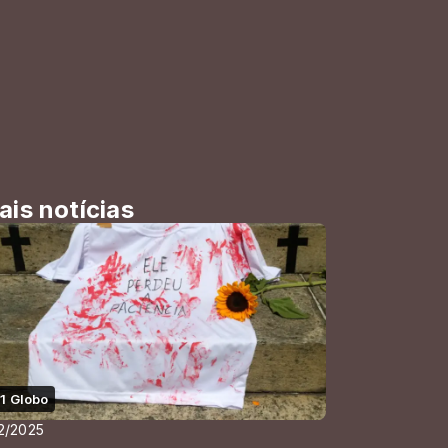
ais notícias
1 Globo
12/2025