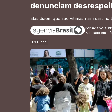
denunciam desrespei
Elas dizem que são vítimas nas ruas, no
Por
Agência Br
Publicado em 11
G1 Globo