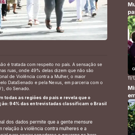
Mu
pa
ão é tratada com respeito no país. A sensação se
G
, nas ruas, onde 49% delas dizem que não são
onal de Violência contra a Mulher, o maior
11/
 pelo DataSenado e pela Nexus, em parceria com o
Mi
V), do Senado.
em
 todas as regiões do país e revela que o
ão: 94% das entrevistadas classificam o Brasil
al dos dados permite que a gente mensure
relação à violência contra mulheres e a