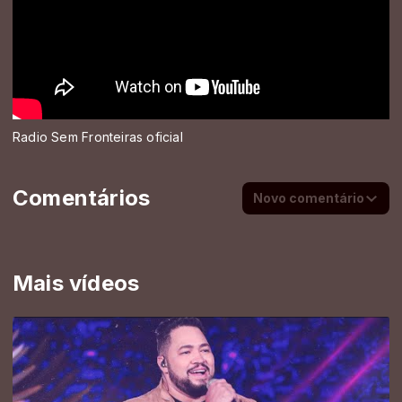
Radio Sem Fronteiras oficial
Comentários
Novo comentário
Mais vídeos