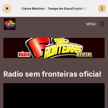
gora: Elaine Martins - Tempo de Deus
Playlist Gospel das 00:00 às 16
MENU
Radio sem fronteiras oficial