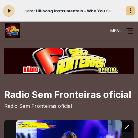
do agora: Hillsong Instrumentals - Who You Say I Am
Louvor e Adora
MENU
Radio Sem Fronteiras oficial
Radio Sem Fronteiras oficial