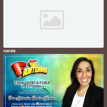
neide